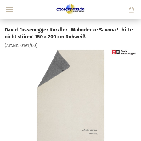
David Fussenegger Kurzflor- Wohndecke Savona '...bitte
nicht stören' 150 x 200 cm Rohweiß
(Art.Nr.:
0191/60
)