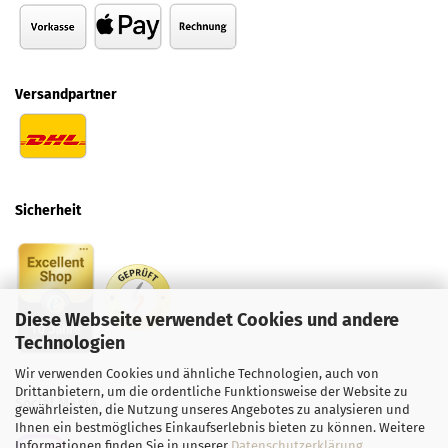
Versandpartner
Sicherheit
Diese Webseite verwendet Cookies und andere
Technologien
Wir verwenden Cookies und ähnliche Technologien, auch von
Drittanbietern, um die ordentliche Funktionsweise der Website zu
Social
Media
gewährleisten, die Nutzung unseres Angebotes zu analysieren und
Ihnen ein bestmögliches Einkaufserlebnis bieten zu können. Weitere
Informationen finden Sie in unserer
Datenschutzerklärung
.