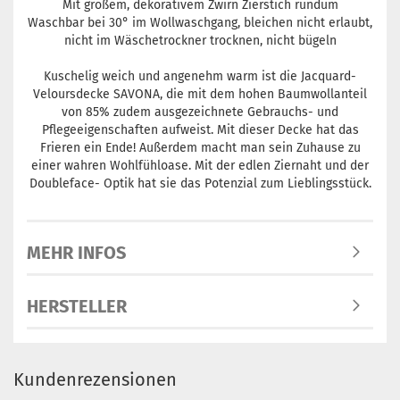
Mit großem, dekorativem Zwirn Zierstich rundum
Waschbar bei 30° im Wollwaschgang, bleichen nicht erlaubt,
nicht im Wäschetrockner trocknen, nicht bügeln
Kuschelig weich und angenehm warm ist die Jacquard-
Veloursdecke SAVONA, die mit dem hohen Baumwollanteil
von 85% zudem ausgezeichnete Gebrauchs- und
Pflegeeigenschaften aufweist. Mit dieser Decke hat das
Frieren ein Ende! Außerdem macht man sein Zuhause zu
einer wahren Wohlfühloase. Mit der edlen Ziernaht und der
Doubleface- Optik hat sie das Potenzial zum Lieblingsstück.
MEHR INFOS
HERSTELLER
Kundenrezensionen