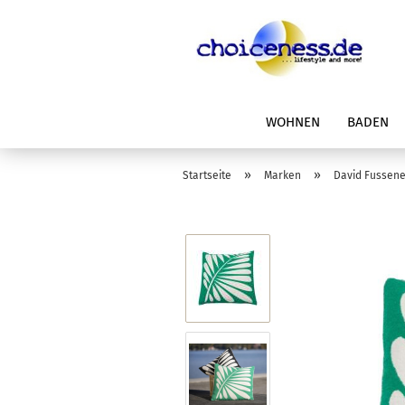
WOHNEN
BADEN
»
»
Startseite
Marken
David Fussen