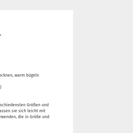
'
rocknen, warm bügeln
)
erschiedensten Größen und
ssen sie sich leicht mit
erwenden, die in Größe und