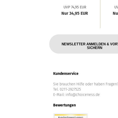
Lino
Ni
UVP 74,95 EUR
UV
'Afrikansiche...
Nur 34,95 EUR
Nu
NEWSLETTER ANMELDEN & VOR
SICHERN
Kundenservice
Sie brauchen Hilfe oder haben Fragen
Tel. 0211-2927525
E-Mail:
info@choiceness.de
Bewertungen