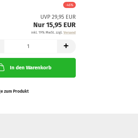
-46%
UVP 29,95 EUR
Nur 15,95 EUR
inkl. 19% MwSt. zzgl.
Versand
In den Warenkorb
ge zum Produkt