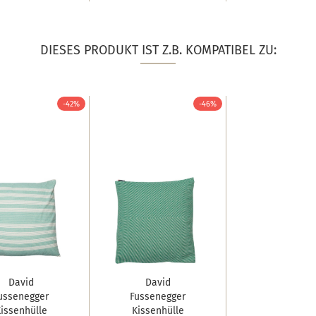
DIESES PRODUKT IST Z.B. KOMPATIBEL ZU:
-42%
-46%
David
David
ussenegger
Fussenegger
issenhülle
Kissenhülle