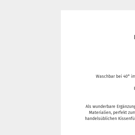
Waschbar bei 40° im
Als wunderbare Ergänzung
Materialien, perfekt zu
handelsüblichen Kissenfül