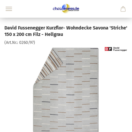
David Fussenegger Kurzflor- Wohndecke Savona 'Striche'
150 x 200 cm Filz - Hellgrau
(Art.Nr.:
0260/97
)