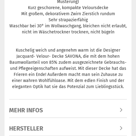
Musterung)
Kurz geschorene, kompakte Veloursdecke
Mit großem, dekorativem Zwirn Zierstich rundum
Sehr strapazierfähig
Waschbar bei 30° im Wollwaschgang, bleichen nicht erlaubt,
nicht im Wäschetrockner trocknen, nicht bügeln
Kuschelig weich und angenehm warm ist die Designer
Jacquard- Velour- Decke SAVONA, die mit dem hohen
Baumwollanteil von 85% zudem ausgezeichnete Gebrauchs-
und Pflegeeigenschaften aufweist. Mit dieser Decke hat das
Frieren ein Ende! Außerdem macht man sein Zuhause zu
einer wahren Wohlfühloase. Mit dem edlen Finish und der
eleganten Optik hat sie das Potenzial zum Lieblingsstück.
MEHR INFOS
HERSTELLER