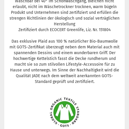
Waschbar bei 40° im Schonwaschgang, bleichen nicht
erlaubt, nicht im Wäschetrockner trocknen, warm bügeln
Produkt und Unternehmen sind zertifiziert und erfüllen die
strengen Richtlinien der ökologisch und sozial verträglichen
Herstellung
Zertifiziert durch ECOCERT Greenlife, Liz. Nr. 151804
Das exklusive Plaid aus 100 % natürlicher Bio-Baumwolle
mit GOTS-Zertifikat überzeugt neben dem Material auch mit
spannenden Dessins und einem wunderbaren Griff. Der
hochwertige Kettelstich fasst die Decke rundherum und
macht sie so zum stilvollen Lifestyle-Accessoire für zu
Hause und unterwegs. Im Sinne der Nachhaltigkeit wird die
Qualität JADE nach dem weltweit anerkannten GOTS-
Standard geprüft und zertifiziert.