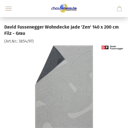
David Fussenegger Wohndecke Jade 'Zen' 140 x 200 cm
Filz - Grau
(Art.Nr.:
3854/97
)