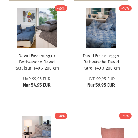
-45%
-40%
David Fussenegger
David Fussenegger
Bettwäsche David
Bettwäsche David
'Struktur' 140 x 200 cm
'Karo' 140 x 200 cm
#Restbestand
Blau
UVP 99,95 EUR
UVP 99,95 EUR
Nur 54,95 EUR
Nur 59,95 EUR
-40%
-40%