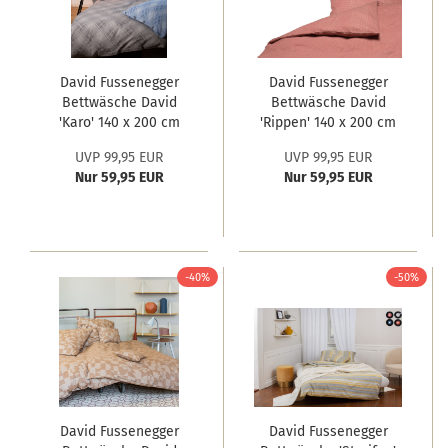
David Fussenegger
David Fussenegger
Bettwäsche David
Bettwäsche David
'Karo' 140 x 200 cm
'Rippen' 140 x 200 cm
Grau
Rouge
UVP 99,95 EUR
UVP 99,95 EUR
Nur 59,95 EUR
Nur 59,95 EUR
-40%
-50%
David Fussenegger
David Fussenegger