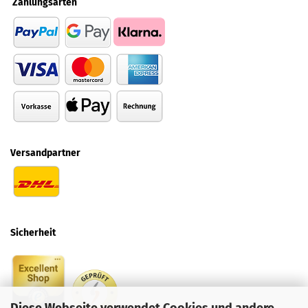
Zahlungsarten
Versandpartner
Sicherheit
Diese Webseite verwendet Cookies und andere