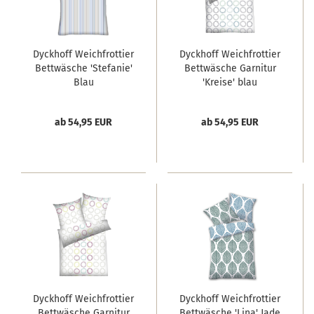
Dyckhoff Weichfrottier
Dyckhoff Weichfrottier
Bettwäsche 'Stefanie'
Bettwäsche Garnitur
Blau
'Kreise' blau
ab 54,95 EUR
ab 54,95 EUR
Dyckhoff Weichfrottier
Dyckhoff Weichfrottier
Bettwäsche Garnitur
Bettwäsche 'Lina' Jade