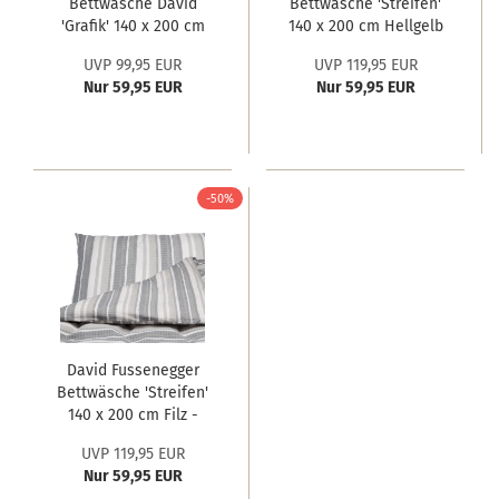
Bettwäsche David
Bettwäsche 'Streifen'
'Grafik' 140 x 200 cm
140 x 200 cm Hellgelb
UVP 99,95 EUR
UVP 119,95 EUR
Nur 59,95 EUR
Nur 59,95 EUR
-50%
David Fussenegger
Bettwäsche 'Streifen'
140 x 200 cm Filz -
Hellgrau
UVP 119,95 EUR
Nur 59,95 EUR